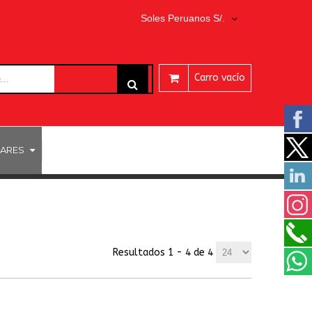
Soles Peruanos S/.
Carro vacío
ARES
PROGRAMAS EASEUS
Resultados 1 - 4 de 4