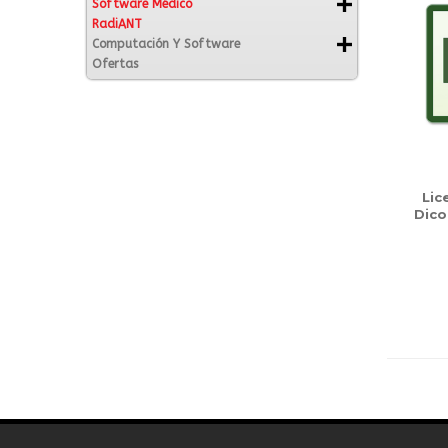
Software Médico
RadiANT
Computación Y Software
Ofertas
Lic
Dico