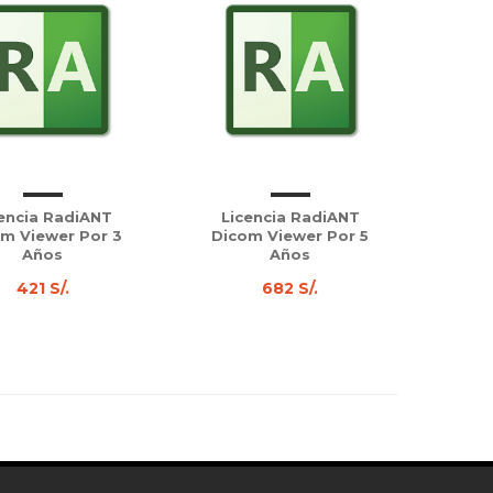
encia RadiANT
Licencia RadiANT
m Viewer Por 3
Dicom Viewer Por 5
Años
Años
421 S/.
682 S/.