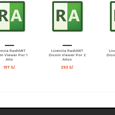
encia RadiANT
Licencia RadiANT
Lic
m Viewer Por 1
Dicom Viewer Por 2
Dico
Año
Años
157 S/.
293 S/.