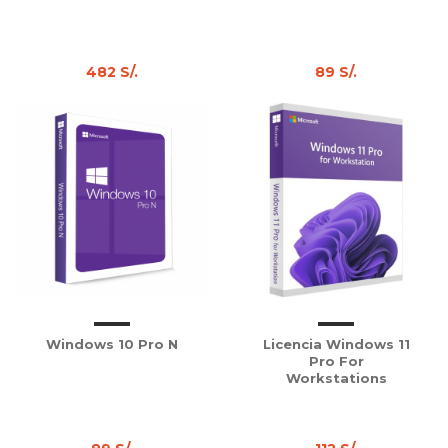
482 S/.
89 S/.
Windows 10 Pro N
Licencia Windows 11
Pro For
Workstations