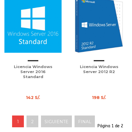
Licencia Windows
Licencia Windows
Server 2016
Server 2012 R2
Standard
142 S/.
198 S/.
1
2
SIGUIENTE
FINAL
Página 1 de 2