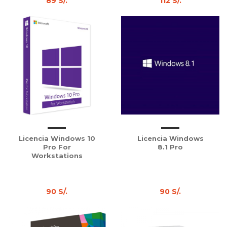
89 S/.
112 S/.
Licencia Windows 10
Licencia Windows
Pro For
8.1 Pro
Workstations
90 S/.
90 S/.