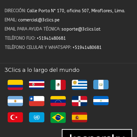
DIRECCIÓN:
Calle Porta N* 170, oficina 507, Miraflores, Lima.
EMAIL:
comercial@3clics.pe
EMAIL PARA AYUDA TÉCNICA:
soporte@3clics.lat
TELÉFONO FIJO:
+51941480681
TELÉFONO CELULAR Y WHATSAPP:
+51941480681
3Clics a lo largo del mundo