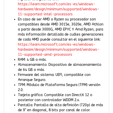
https://learn.microsoft.com/es-es/windows-
hardware/design/minimum/supported/windows-
11-supported-intel-processors
En caso de ser AMD o Ryzen su procesador son
compatibles desde AMD 3015e, 3020e, AMD Athlon
a partir desde 3000G, AMD EPYC Y Amd Ryzen, para
más información detallada de cuáles generaciones
de cada AMD puede consultar en el siguiente link:
https://learn.microsoft.com/es-es/windows-
hardware/design/minimum/supported/windows-
11-supported-amd-processors
RAM: 4 GB o más.
Almacenamiento: Dispositivo de almacenamiento
de 64 GB o más.
Firmware del sistema: UEFI, compatible con
Arranque Seguro.
TPM: Módulo de Plataforma Segura (TPM) versión
2.0.
Tarjeta gráfica: Compatible con DirectX 12 o
posterior con controlador WDDM 2.x.
Pantalla: Pantalla de alta definición (720p) de más
de 9" en diagonal, 8 bits por canal de color.