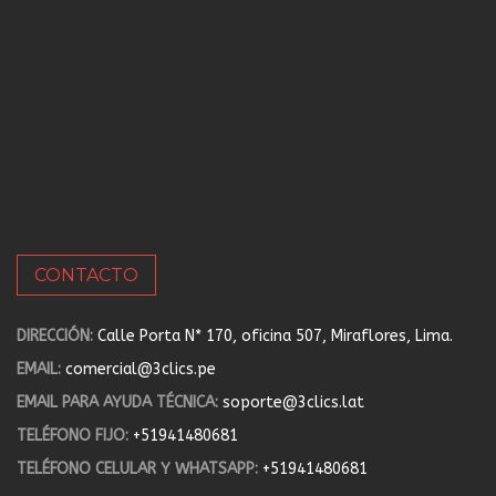
CONTACTO
DIRECCIÓN:
Calle Porta N* 170, oficina 507, Miraflores, Lima.
EMAIL:
comercial@3clics.pe
EMAIL PARA AYUDA TÉCNICA:
soporte@3clics.lat
TELÉFONO FIJO:
+51941480681
TELÉFONO CELULAR Y WHATSAPP:
+51941480681