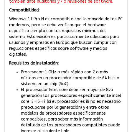
también ante auditorías y / o revisiones de software.
Compatibilidad:
Windows 11 Pro N es compatible con la mayoría de los PC
modernos, pero se debe verificar que el hardware
específico cumpla con los requisitos mínimos del
sistema. Esta edición es particularmente adecuada para
usuarios y empresas en Europa que buscan cumplir con
regulaciones específicas sobre software y medios
digitales.
Requisitos de Instalación:
Procesador: 1 GHz o más rápido con 2 o más
núcleos en un procesador compatible de 64 bits o
sistema en un chip (SoC).
El procesador Intel core debe ser mayor de 8va
generación los procesadores específicamente intel
core i3-i5-i7 (si el procesador es i9 no es necesario
preocuparse por la generación) y entre otros
modelos de procesadores específicamente
compatibles, para saber más información
detallada de los procesadores compatibles puede
ingresar al siguiente link: