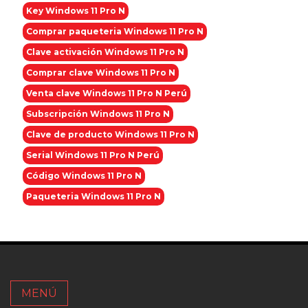
Key Windows 11 Pro N
Comprar paqueteria Windows 11 Pro N
Clave activación Windows 11 Pro N
Comprar clave Windows 11 Pro N
Venta clave Windows 11 Pro N Perú
Subscripción Windows 11 Pro N
Clave de producto Windows 11 Pro N
Serial Windows 11 Pro N Perú
Código Windows 11 Pro N
Paqueteria Windows 11 Pro N
MENÚ